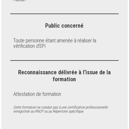
Public concerné
Toute personne étant amenée à réaliser la
vérification d’EPI
Reconnaissance délivrée à l’issue de la
formation
Attestation de formation
Cette formation ne conduit pas à une certification professionnelle
enregistrée au RNCP ou au Répertoire spécifique.