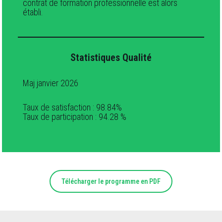
contrat de formation professionnelle est alors
établi.
Statistiques Qualité
Maj janvier 2026
Taux de satisfaction : 98.84%
Taux de participation : 94.28 %
Télécharger le programme en PDF