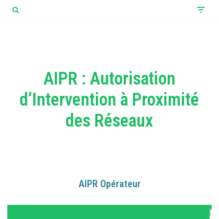
Aller
au
contenu
AIPR : Autorisation
d’Intervention à Proximité
des Réseaux
AIPR Opérateur