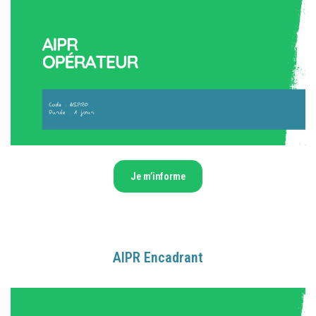
Je m’informe
AIPR Encadrant