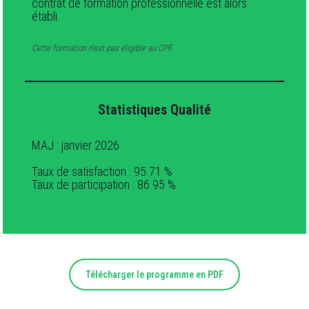
contrat de formation professionnelle est alors
établi.
Cette formation n’est pas éligible au CPF.
Statistiques Qualité
MAJ : janvier 2026
Taux de satisfaction : 95.71 %
Taux de participation : 86.95 %
Télécharger le programme en PDF