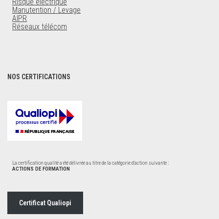
Risque électrique
Manutention / Levage
AIPR
Réseaux télécom
NOS CERTIFICATIONS
La certification qualité a été délivrée au titre de la catégorie d'action suivante :
ACTIONS DE FORMATION
Certificat Qualiopi