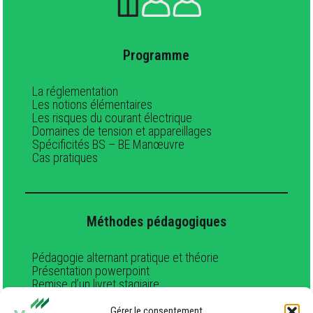
Programme
La réglementation
Les notions élémentaires
Les risques du courant électrique
Domaines de tension et appareillages
Spécificités BS – BE Manœuvre
Cas pratiques
Méthodes pédagogiques
Pédagogie alternant pratique et théorie
Présentation powerpoint
Remise d’un livret stagiaire
Mises en pratique sur installations et mises en
situation
Gérer le consentement