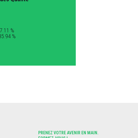
97.11 %
 85.94 %
PRENEZ VOTRE AVENIR EN MAIN.