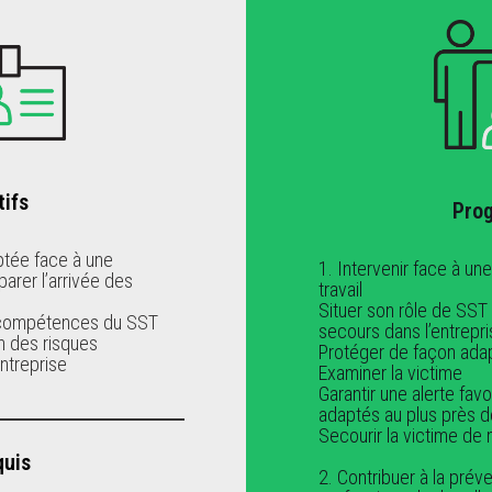
tifs
Pro
ptée face à une
1. Intervenir face à une
parer l’arrivée des
travail
Situer son rôle de SST 
s compétences du SST
secours dans l’entrepr
n des risques
Protéger de façon ada
ntreprise
Examiner la victime
Garantir une alerte favo
adaptés au plus près d
Secourir la victime de
quis
2. Contribuer à la prév