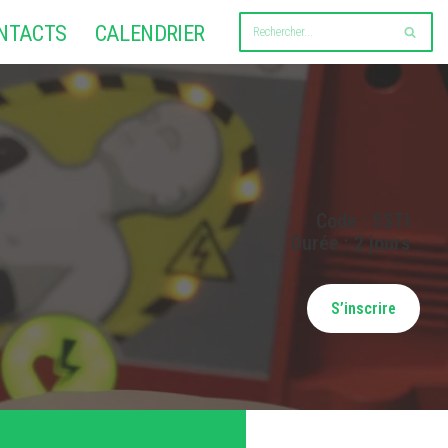
NTACTS
CALENDRIER
Code : SSTI
Durée : 2 jours
S’inscrire