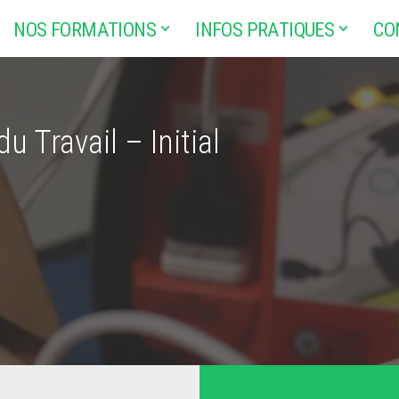
NOS FORMATIONS
INFOS PRATIQUES
CO
 Travail – Initial