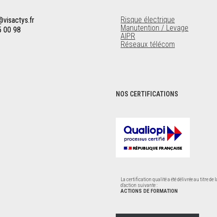
Risque électrique
visactys.fr
Manutention / Levage
5 00 98
AIPR
Réseaux télécom
NOS CERTIFICATIONS
La certification qualité a été délivrée au titre de 
d'action suivante :
ACTIONS DE FORMATION