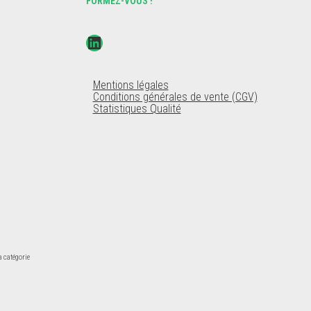
FORMEZ-VOUS !
Mentions légales
Conditions générales de vente (CGV)
Statistiques Qualité
la catégorie