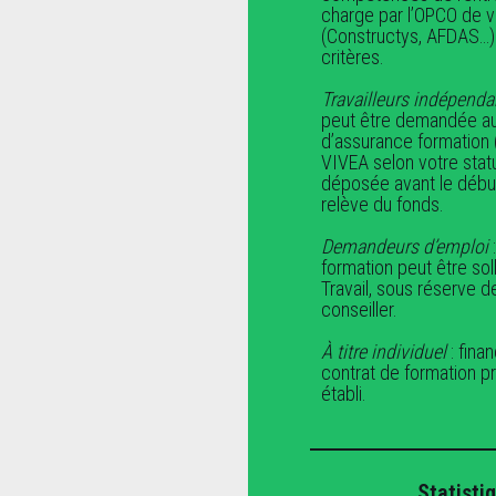
charge par l’OPCO de 
(Constructys, AFDAS…) 
critères.
Travailleurs indépenda
peut être demandée au
d’assurance formation 
VIVEA selon votre stat
déposée avant le début 
relève du fonds.
Demandeurs d’emploi
:
formation peut être sol
Travail, sous réserve d
conseiller.
À titre individuel
: fina
contrat de formation pr
établi.
Statisti