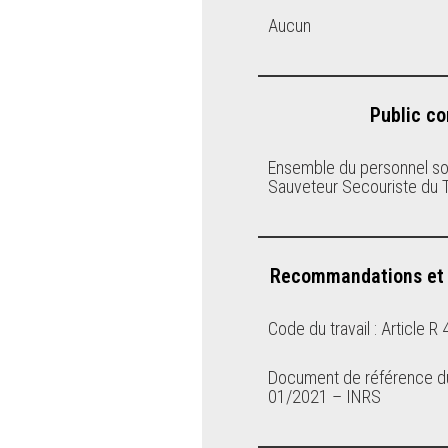
Aucun
Public c
Ensemble du personnel so
Sauveteur Secouriste du T
Recommandations et o
Code du travail : Article R
Document de référence du
01/2021 – INRS