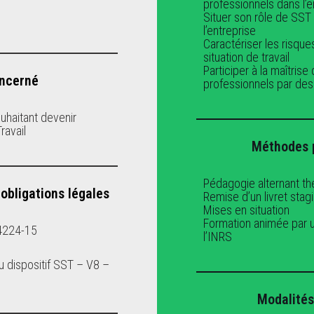
professionnels dans l’e
Situer son rôle de SST 
l’entreprise
Caractériser les risqu
situation de travail
Participer à la maîtrise
oncerné
professionnels par des
uhaitant devenir
ravail
Méthodes 
Pédagogie alternant thé
bligations légales
Remise d’un livret stagi
Mises en situation
Formation animée par u
 4224-15
l’INRS
 dispositif SST – V8 –
Modalités