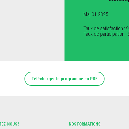
Maj 01 2025
Taux de satisfaction : 
Taux de participation :
Télécharger le programme en PDF
EZ-NOUS !
NOS FORMATIONS