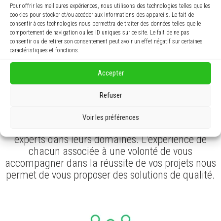
Pour offrir les meilleures expériences, nous utilisons des technologies telles que les
cookies pour stocker et/ou accéder aux informations des appareils. Le fait de
consentir à ces technologies nous permettra de traiter des données telles que le
comportement de navigation ou les ID uniques sur ce site. Le fait de ne pas
consentir ou de retirer son consentement peut avoir un effet négatif sur certaines
caractéristiques et fonctions.
Accepter
Refuser
Excellence et expertise :
Voir les préférences
Notre équipe est composée de professionnels
experts dans leurs domaines. L’expérience de
chacun associée à une volonté de vous
accompagner dans la réussite de vos projets nous
permet de vous proposer des solutions de qualité.