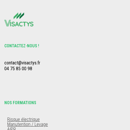
CONTACTEZ-NOUS !
contact@visactys.fr
04 75 85 00 98
NOS FORMATIONS
Risque électrique
Manutention / Levage
AIPR