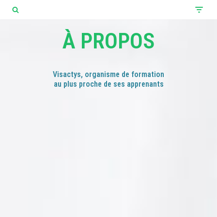
Aller
À PROPOS
au
contenu
Visactys, organisme de formation
au plus proche de ses apprenants